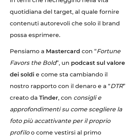
in temi che riecheggino nella vita
quotidiana del target, al quale fornire
contenuti autorevoli che solo il brand
possa esprimere.
Pensiamo a
Mastercard
con “
Fortune
Favors the Bold
”, un
podcast sul valore
dei soldi
e come sta cambiando il
nostro rapporto con il denaro e a “
DTR
”
creato da
Tinder
, con
consigli e
approfondimenti su come scegliere la
foto più accattivante per il proprio
profilo
o come vestirsi al primo