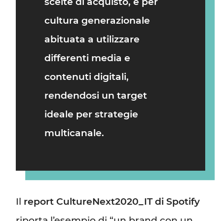
scelte di acquisto, e per
cultura generazionale
abituata a utilizzare
differenti media e
contenuti digitali,
rendendosi un target
ideale per strategie
multicanale.
Il
report CultureNext2020_IT di Spotify
riporta l’esempio di “un brand con un