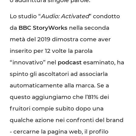
o addirittura singole parole.
Lo studio “
Audio: Activated
” condotto
da
BBC StoryWorks
nella seconda
metà del 2019 dimostra come aver
inserito per 12 volte la parola
“innovativo” nel
podcast
esaminato, ha
spinto gli ascoltatori ad associarla
automaticamente alla marca. Se a
questo aggiungiamo che l’81% dei
fruitori compie subito dopo una
qualche azione nei confronti del brand
- cercarne la pagina web, il profilo