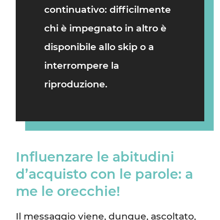
continuativo: difficilmente
chi è impegnato in altro è
disponibile allo skip o a
interrompere la
riproduzione.
Influenzare le abitudini
d’acquisto con le parole: a
me le orecchie!
Il messaggio viene, dunque, ascoltato,