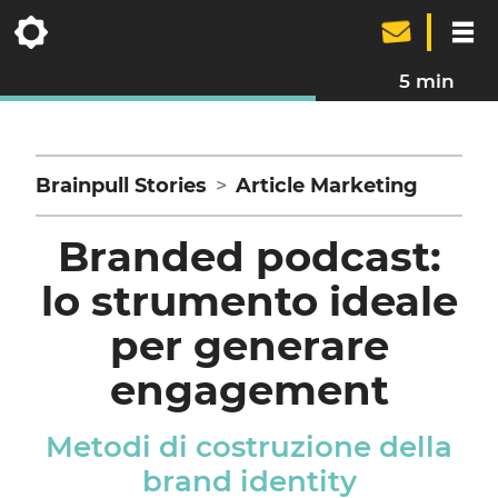
5 min
Brainpull Stories
Article Marketing
Branded podcast:
lo strumento ideale
per generare
engagement
Metodi di costruzione della
brand identity