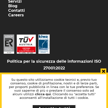
Servizi
Blog
Contatti
Careers
Politica per la sicurezza delle informazioni ISO
27001:2022
×
Su questo sito utilizziamo cookie tecnici e, previo tuo
consenso, cookie di profilazione, nostri e di terze parti,
Cookie policy
per proporti pubblicità in linea con le tue preferenze. Se
Privacy policy
vuoi saperne di più o prestare il consenso solo ad
Mappa del sito
alcuni utilizzi
clicca qui
. Cliccando su "accetta tutti"
acconsenti all'installazione di tutti i cookie.
Informazioni aziendali
Whistleblowing