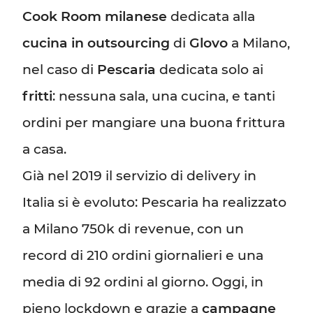
Cook Room milanese
dedicata alla
cucina in outsourcing
di
Glovo
a Milano,
nel caso di
Pescaria
dedicata solo ai
fritti
: nessuna sala, una cucina, e tanti
ordini per mangiare una buona frittura
a casa.
Già nel 2019 il servizio di delivery in
Italia si è evoluto: Pescaria ha realizzato
a Milano 750k di revenue, con un
record di 210 ordini giornalieri e una
media di 92 ordini al giorno. Oggi, in
pieno lockdown e grazie a
campagne