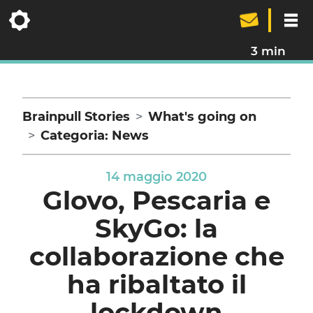
3 min
Brainpull Stories
What's going on
Categoria: News
14 maggio 2020
Glovo, Pescaria e
SkyGo: la
collaborazione che
ha ribaltato il
lockdown