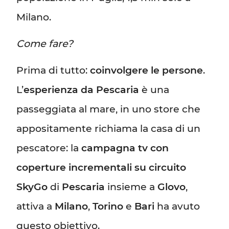
Milano.
Come fare?
Prima di tutto:
coinvolgere le persone
.
L’
esperienza da Pescaria
è una
passeggiata al mare, in uno store che
appositamente richiama la casa di un
pescatore: la
campagna tv con
coperture incrementali su circuito
SkyGo
di
Pescaria
insieme a
Glovo
,
attiva a
Milano
,
Torino
e
Bari
ha avuto
questo obiettivo.