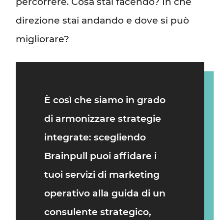
percorrere. Cosa stai facendo? In che
direzione stai andando e dove si può
migliorare?
È così che siamo in grado
di armonizzare strategie
integrate: scegliendo
Brainpull
puoi affidare i
tuoi servizi di marketing
operativo alla guida di un
consulente strategico
,