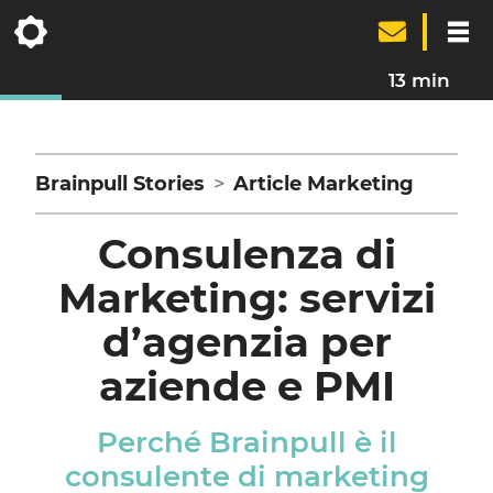
13 min
Brainpull Stories
Article Marketing
Consulenza di
Marketing: servizi
d’agenzia per
aziende e PMI
Perché Brainpull è il
consulente di marketing