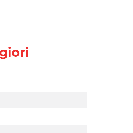
giori