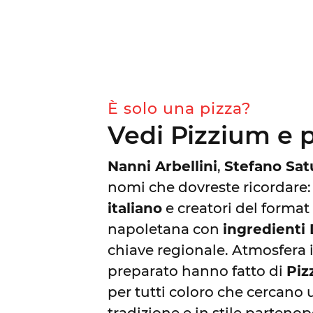
È solo una pizza?
Vedi Pizzium e p
Nanni Arbellini
,
Stefano Sat
nomi che dovreste ricordare
italiano
e creatori del forma
napoletana con
ingredienti
chiave regionale. Atmosfera 
preparato hanno fatto di
Piz
per tutti coloro che cercano 