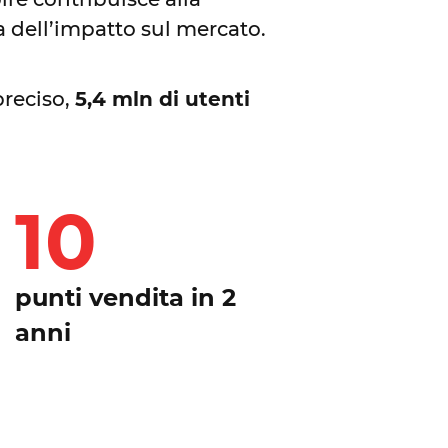
a dell’impatto sul mercato.
preciso,
5,4 mln di utenti
10
punti vendita in 2
anni