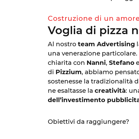
Costruzione di un amor
Voglia di pizza 
Al nostro
team Advertising
l
una venerazione particolare.
chiarita con
Nanni
,
Stefano
di
Pizzium
, abbiamo pensato
sostenesse la tradizionalità 
ne esaltasse la
creatività
: u
dell’investimento pubblicit
Obiettivi da raggiungere?