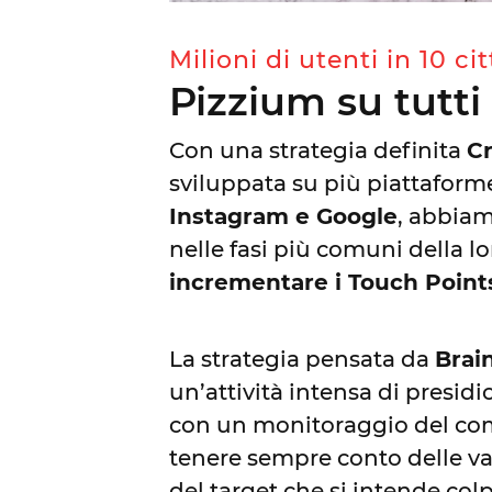
Milioni di utenti in 10 cit
Pizzium su tutti 
Con una strategia definita
C
sviluppata su più piattafor
Instagram e Google
, abbiam
nelle fasi più comuni della l
incrementare i Touch Point
La strategia pensata da
Brai
un’attività intensa di presidio
con un monitoraggio del co
tenere sempre conto delle va
del target che si intende colp