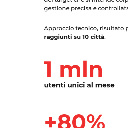
gestione precisa e controllat
Approccio tecnico, risultato 
raggiunti su 10 città
.
1 mln
utenti unici al mese
+80%