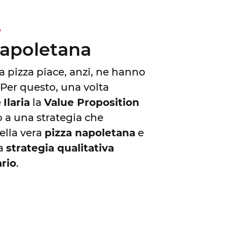
e
napoletana
a pizza piace, anzi, ne hanno
 Per questo, una volta
e
Ilaria
la
Value Proposition
 a una strategia che
della vera
pizza napoletana
e
na
strategia qualitativa
ario
.